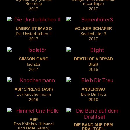
Records)
recordings)
2017
2017
UMBRA ET IMAGO
VOLKER SCHÄFER
Die Unsterblichen II
Seelenhüter 3
2017
2017
SIMSON GANG
DEATH OF A DRYAD
Isolatör
Blight
2017
2016
ASP SPRENG (ASP)
ANDERSWO
Der Knochenmann
Bleib Dir Treu
2016
2016
ASP
Das Kollektiv (Himmel
DIE BAND AUF DEM
und Hölle Remix)
DRAHTSEIL