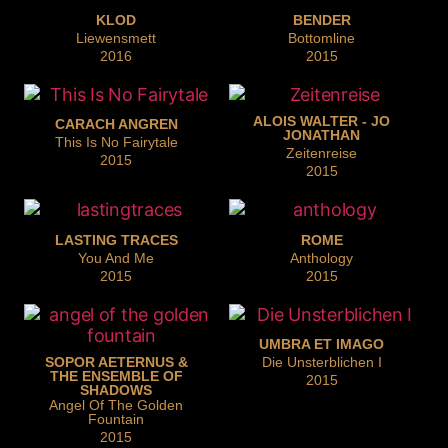
KLOD
BENDER
Liewensmett
Bottomline
2016
2015
ALOIS WALTER - JO
CARACH ANGREN
JONATHAN
This Is No Fairytale
Zeitenreise
2015
2015
LASTING TRACES
ROME
You And Me
Anthology
2015
2015
UMBRA ET IMAGO
SOPOR AETERNUS &
Die Unsterblichen I
THE ENSEMBLE OF
2015
SHADOWS
Angel Of The Golden
Fountain
2015