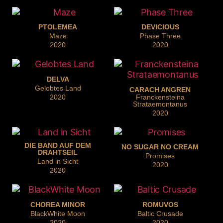
PTOLEMEA
DEVICIOUS
Maze
Phase Three
2020
2020
DELVA
Gelobtes Land
CARACH ANGREN
2020
Franckensteina
Strataemontanus
2020
DIE BAND AUF DEM
NO SUGAR NO CREAM
DRAHTSEIL
Promises
Land in Sicht
2020
2020
CHOREA MINOR
ROMUVOS
BlackWhite Moon
Baltic Crusade
2020
2020