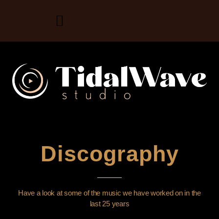
Discography
Have a look at some of the music we have worked on in the
last 25 years