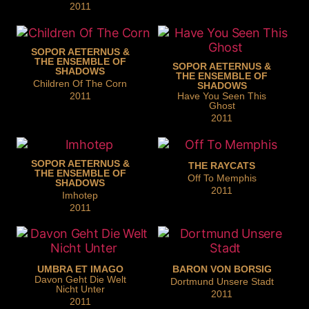
2011
SOPOR AETERNUS &
THE ENSEMBLE OF
SOPOR AETERNUS &
SHADOWS
THE ENSEMBLE OF
Children Of The Corn
SHADOWS
2011
Have You Seen This
Ghost
2011
SOPOR AETERNUS &
THE RAYCATS
THE ENSEMBLE OF
Off To Memphis
SHADOWS
2011
Imhotep
2011
UMBRA ET IMAGO
BARON VON BORSIG
Davon Geht Die Welt
Dortmund Unsere Stadt
Nicht Unter
2011
2011