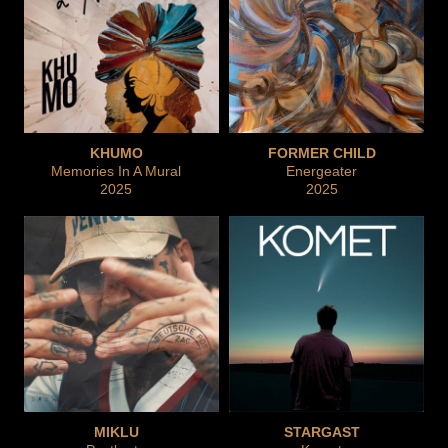
KHUMO
FORMER CHILD
Memories In A Mural
Energeater
2025
2025
MIKLU
STARGAST