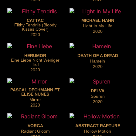
CATTAC
MICHAEL HAHN
Filthy Tendrils (Bloody
Light In My Life
Kisses Cover)
2020
2020
HERUMOR
DEATH OF A DRYAD
Eine Liebe Nicht Weniger
Hameln
Tief
2020
2020
PASCAL DECHMANN FT.
DELVA
ELISE NUNES
Spuren
Mirror
2020
2020
VORGA
ABSTRACT RAPTURE
Radiant Gloom
Hollow Motion