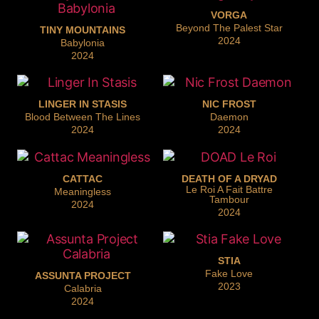
VORGA
Beyond The Palest Star
TINY MOUNTAINS
2024
Babylonia
2024
LINGER IN STASIS
NIC FROST
Blood Between The Lines
Daemon
2024
2024
CATTAC
DEATH OF A DRYAD
Le Roi A Fait Battre
Meaningless
Tambour
2024
2024
STIA
Fake Love
ASSUNTA PROJECT
2023
Calabria
2024