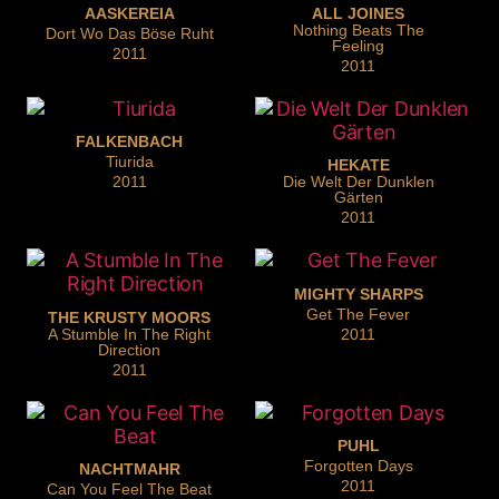
AASKEREIA
ALL JOINES
Nothing Beats The
Dort Wo Das Böse Ruht
Feeling
2011
2011
FALKENBACH
Tiurida
HEKATE
2011
Die Welt Der Dunklen
Gärten
2011
MIGHTY SHARPS
Get The Fever
THE KRUSTY MOORS
A Stumble In The Right
2011
Direction
2011
PUHL
Forgotten Days
NACHTMAHR
2011
Can You Feel The Beat