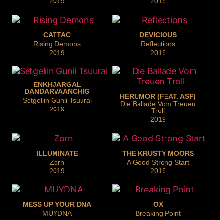
2019
2019
CATTAC
DEVICIOUS
Rising Demons
Reflections
2019
2019
ENKHJARGAL
DANDARVAANCHIG
HERUMOR (FEAT. ASP)
Setgeliin Gunii Tsuurai
Die Ballade Vom Treuen
2019
Troll
2019
ILLUMINATE
THE KRUSTY MOORS
Zorn
A Good Strong Start
2019
2019
MESS UP YOUR DNA
OX
MUYDNA
Breaking Point