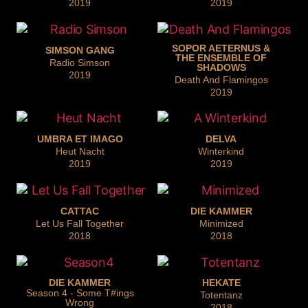
2019
2019
SOPOR AETERNUS &
SIMSON GANG
THE ENSEMBLE OF
Radio Simson
SHADOWS
2019
Death And Flamingos
2019
UMBRA ET IMAGO
DELVA
Heut Nacht
Winterkind
2019
2019
CATTAC
DIE KAMMER
Let Us Fall Together
Minimized
2018
2018
DIE KAMMER
HEKATE
Season 4 - Some T#ings
Totentanz
Wrong
2018