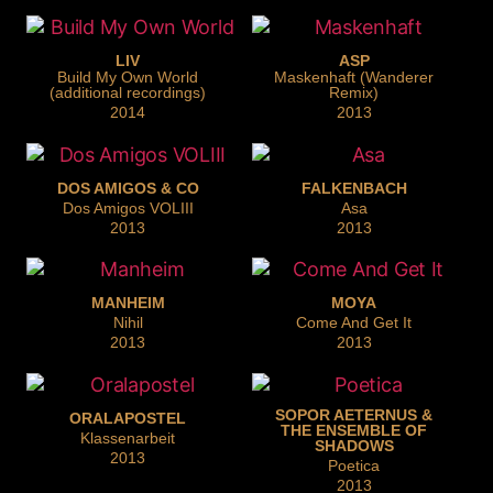
LIV
ASP
Build My Own World
Maskenhaft (Wanderer
(additional recordings)
Remix)
2014
2013
DOS AMIGOS & CO
FALKENBACH
Dos Amigos VOLIII
Asa
2013
2013
MANHEIM
MOYA
Nihil
Come And Get It
2013
2013
SOPOR AETERNUS &
ORALAPOSTEL
THE ENSEMBLE OF
Klassenarbeit
SHADOWS
2013
Poetica
2013