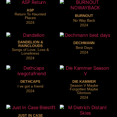
ASP
Return To Haunted
BURNOUT
Places
No Way Back
2024
2024
DANDELION &
DECHMANN
RAINCLOUDS
Best Days
Songs of Love, Loss &
2024
Loneliness
2024
DETHCAPS
DIE KAMMER
Season V Maybe
I ve got a friend
Forgotten Maybe
2024
Glorious
2024
JUST IN CASE