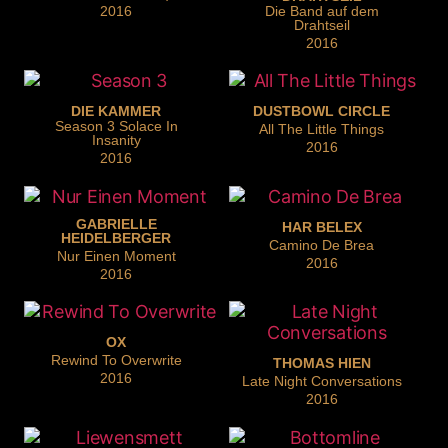
2016
Die Band auf dem
Drahtseil
2016
DIE KAMMER
DUSTBOWL CIRCLE
Season 3 Solace In
All The Little Things
Insanity
2016
2016
GABRIELLE
HAR BELEX
HEIDELBERGER
Camino De Brea
Nur Einen Moment
2016
2016
OX
Rewind To Overwrite
THOMAS HIEN
2016
Late Night Conversations
2016