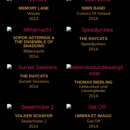
MEMORY LANE
SIBIN BAND
Virtues
Colours Of Ireland
2014
2014
SOPOR AETERNUS &
THE RAYCATS
THE ENSEMBLE OF
Speedjunkies
SHADOWS
2014
Mitternacht
2014
THE RAYCATS
Sunset Sessions
THOMAS BIERLING
2014
Lebenslust und
Lessinglieder
2014
VOLKER SCHÄFER
UMBRA ET IMAGO
Seelenhüter 2
Get Off
2014
2014