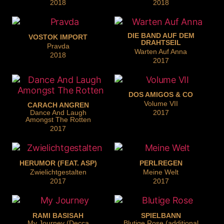
2018
2018
DIE BAND AUF DEM
VOSTOK IMPORT
DRAHTSEIL
Pravda
Warten Auf Anna
2018
2017
DOS AMIGOS & CO
Volume VII
CARACH ANGREN
Dance And Laugh
2017
Amongst The Rotten
2017
HERUMOR (FEAT. ASP)
PERLREGEN
Zwielichtgestalten
Meine Welt
2017
2017
RAMI BASISAH
SPIELBANN
My Journey (Decca
Blutige Rose (additional