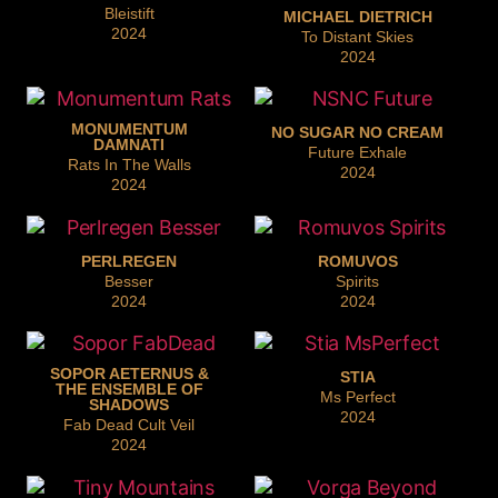
Bleistift
MICHAEL DIETRICH
2024
To Distant Skies
2024
MONUMENTUM
NO SUGAR NO CREAM
DAMNATI
Future Exhale
Rats In The Walls
2024
2024
PERLREGEN
ROMUVOS
Besser
Spirits
2024
2024
SOPOR AETERNUS &
STIA
THE ENSEMBLE OF
Ms Perfect
SHADOWS
2024
Fab Dead Cult Veil
2024