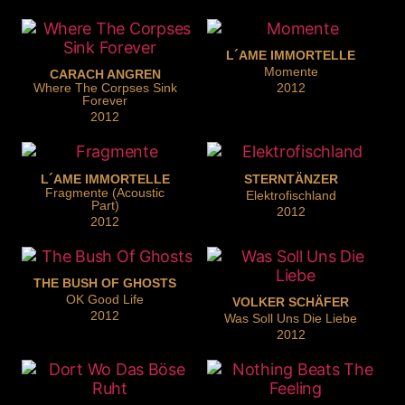
L´AME IMMORTELLE
Momente
CARACH ANGREN
Where The Corpses Sink
2012
Forever
2012
L´AME IMMORTELLE
STERNTÄNZER
Fragmente (Acoustic
Elektrofischland
Part)
2012
2012
THE BUSH OF GHOSTS
OK Good Life
VOLKER SCHÄFER
2012
Was Soll Uns Die Liebe
2012