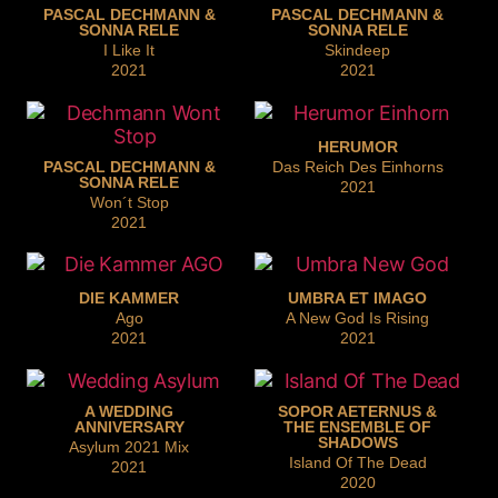
PASCAL DECHMANN &
PASCAL DECHMANN &
SONNA RELE
SONNA RELE
I Like It
Skindeep
2021
2021
HERUMOR
PASCAL DECHMANN &
Das Reich Des Einhorns
SONNA RELE
2021
Won´t Stop
2021
DIE KAMMER
UMBRA ET IMAGO
Ago
A New God Is Rising
2021
2021
A WEDDING
SOPOR AETERNUS &
ANNIVERSARY
THE ENSEMBLE OF
SHADOWS
Asylum 2021 Mix
Island Of The Dead
2021
2020