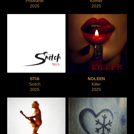
Postkarte
Komet
2025
2025
STIA
NOLEEN
Snitch
Killer
2025
2025