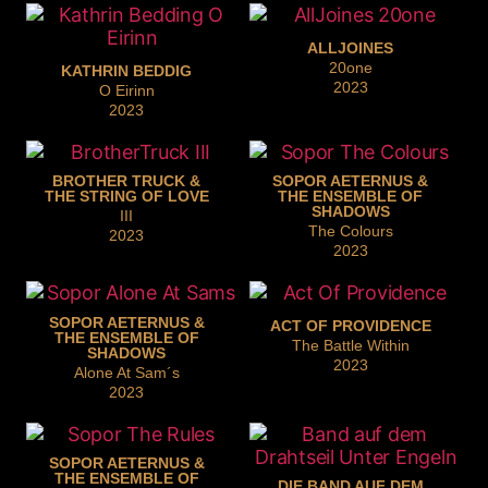
ALLJOINES
20one
KATHRIN BEDDIG
2023
O Eirinn
2023
BROTHER TRUCK &
SOPOR AETERNUS &
THE STRING OF LOVE
THE ENSEMBLE OF
SHADOWS
III
The Colours
2023
2023
SOPOR AETERNUS &
ACT OF PROVIDENCE
THE ENSEMBLE OF
The Battle Within
SHADOWS
2023
Alone At Sam´s
2023
SOPOR AETERNUS &
THE ENSEMBLE OF
DIE BAND AUF DEM