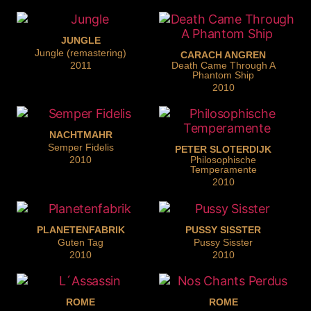
JUNGLE
Jungle (remastering)
CARACH ANGREN
2011
Death Came Through A
Phantom Ship
2010
NACHTMAHR
Semper Fidelis
PETER SLOTERDIJK
2010
Philosophische
Temperamente
2010
PLANETENFABRIK
PUSSY SISSTER
Guten Tag
Pussy Sisster
2010
2010
ROME
ROME