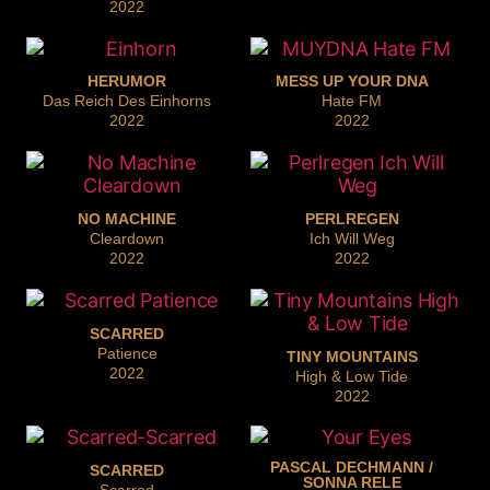
2022
HERUMOR
MESS UP YOUR DNA
Das Reich Des Einhorns
Hate FM
2022
2022
NO MACHINE
PERLREGEN
Cleardown
Ich Will Weg
2022
2022
SCARRED
Patience
TINY MOUNTAINS
2022
High & Low Tide
2022
PASCAL DECHMANN /
SCARRED
SONNA RELE