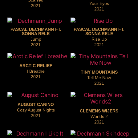
Scarred
Your Eyes
2021
2021
PASCAL DECHMANN FT.
PASCAL DECHMANN FT.
SONNA RELE
SONNA RELE
Jump
Rise Up
2021
2021
ARCTIC RELIEF
I Breathe
TINY MOUNTAINS
2021
Tell Me Now
2021
AUGUST CANINO
Cozy August Nights
CLEMENS WIJERS
2021
Worlds 2
2021